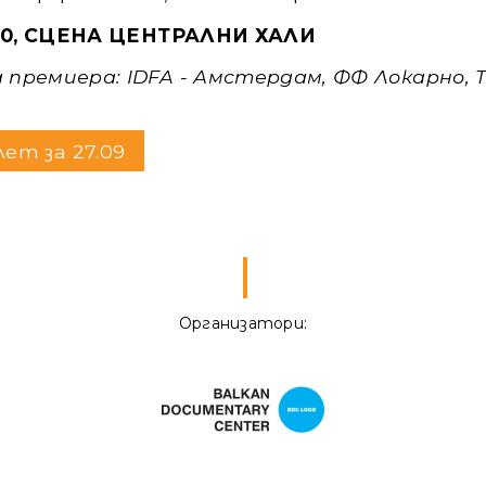
8:30, СЦЕНА ЦЕНТРАЛНИ ХАЛИ
 премиера: IDFA - Амстердам, ФФ Локарно, 
лет за 27.09
Организатори: