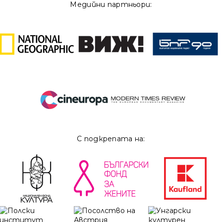
Медийни партньори:
С подкрепата на: