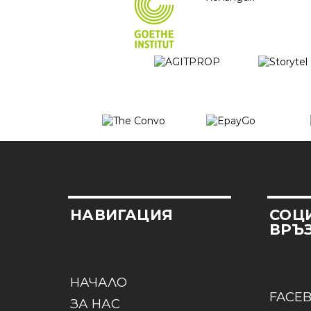
НАВИГАЦИЯ
СОЦ
ВРЪ
НАЧАЛО
FACE
ЗА НАС