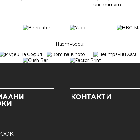
Партньори:
ИАЛНИ
КОНТАКТИ
ЗКИ
BOOK