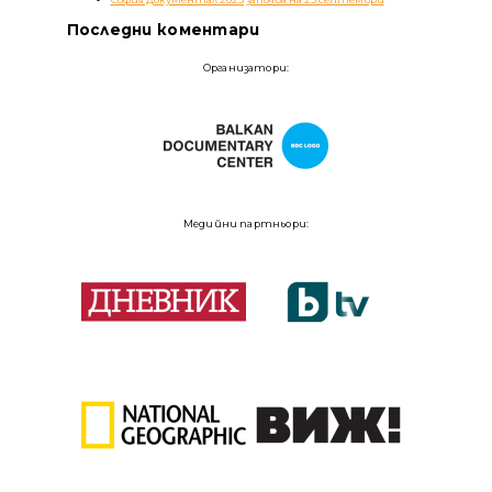
Последни коментари
Организатори:
Медийни партньори: