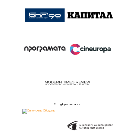
С подкрепата на: