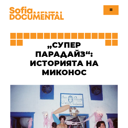
Навига
Навигация
Езикова версия
„СУПЕР
ПАРАДАЙЗ“:
ИСТОРИЯТА НА
МИКОНОС