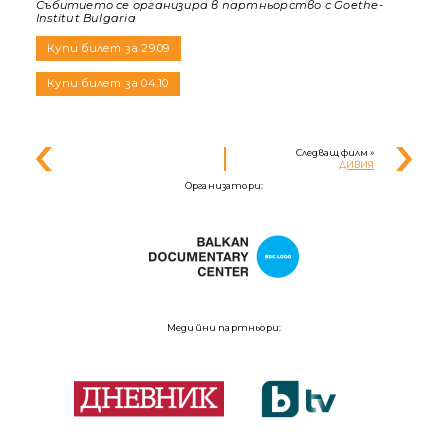
Събитието се организира в партньорство с Goethe-
Institut Bulgaria
Купи билет за 29.09
Купи билет за 04.10
Следващ филм »
ДЍВИЯ
Организатори:
Медийни партньори: