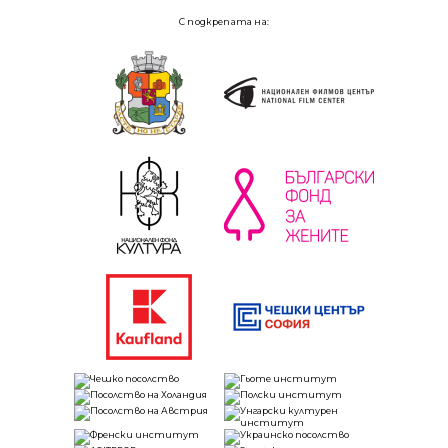
С подкрепата на: